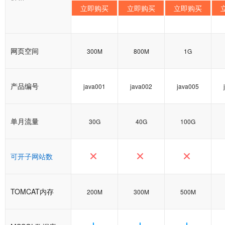
立即购买
立即购买
立即购买
网页空间
300M
800M
1G
产品编号
java001
java002
java005
单月流量
30G
40G
100G
可开子网站数
TOMCAT内存
200M
300M
500M