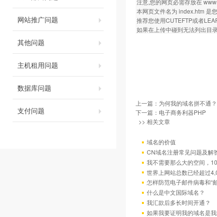
注意,您的网页必需存放在 wwwroot
本网页文件名为 index.ht
网站推广问题
推荐您使用CUTEFTP或者LEA
如果在上传中碰到无法列出目录等
其他问题
主机租用问题
数据库问题
上一篇：
为何我的域名拼不通？
支付问题
下一篇：
电子商务利器PHP
>> 相关文章
域名的价值
CN域名注册常见问题及解
我不需要那么大的空间，10
世界上网站总数已经超过4,
怎样防范电子邮件病毒和“邮
什么是中文国际域名？
我汇款后多长时间开通？
如果我要证明我的域名是我