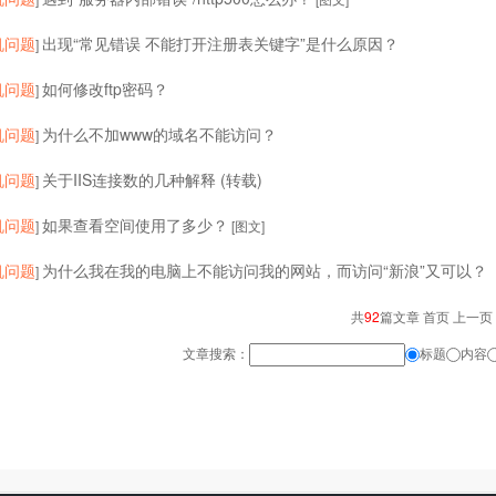
机问题
出现“常见错误 不能打开注册表关键字”是什么原因？
]
机问题
如何修改ftp密码？
]
机问题
为什么不加www的域名不能访问？
]
机问题
关于IIS连接数的几种解释 (转载)
]
机问题
如果查看空间使用了多少？
]
[图文]
机问题
为什么我在我的电脑上不能访问我的网站，而访问“新浪”又可以？
]
共
92
篇文章 首页 上一页
文章搜索：
标题
内容