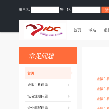
用户名:
密 码:
首页
域名
虚
常见问题
首页
虚拟主
[
虚拟主机问题
虚拟主
[
域名注册问题
虚拟主
[
企业邮局问题
虚拟主
[