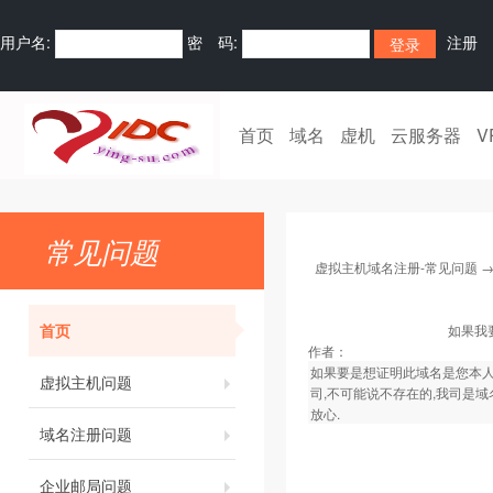
用户名:
密 码:
注册
首页
域名
虚机
云服务器
V
常见问题
虚拟主机域名注册-常见问题
首页
如果我
作者：
如果要是想证明此域名是您本人
虚拟主机问题
司,不可能说不存在的,我司是域
放心.
域名注册问题
企业邮局问题