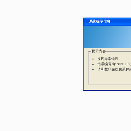
系统提示信息
提示内容
发现异常错误。
错误编号为: error 110
请和数码在线联系解